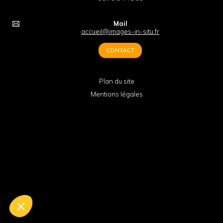
Mail
accueil@images-in-situ.fr
CONTACT
Plan du site
Mentions légales