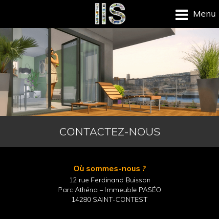
Menu
CONTACTEZ-NOUS
Où sommes-nous ?
12 rue Ferdinand Buisson
Parc Athéna – Immeuble PASÉO
14280 SAINT-CONTEST