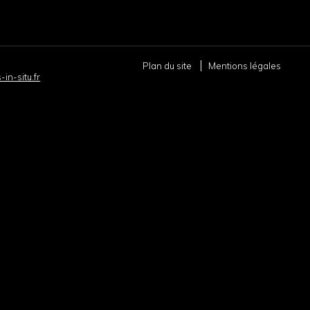
Plan du site
Mentions légales
in-situ.fr